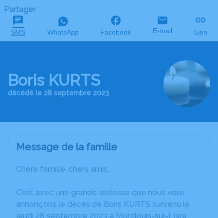
Partager
E-mail
SMS
WhatsApp
Facebook
Lien
Boris KURTS
décédé le 28 septembre 2023
Message de la famille
Chère famille, chers amis,
C’est avec une grande tristesse que nous vous
annonçons le décès de Boris KURTS survenu le
jeudi 28 septembre 2023 à Montlouis-sur-Loire.