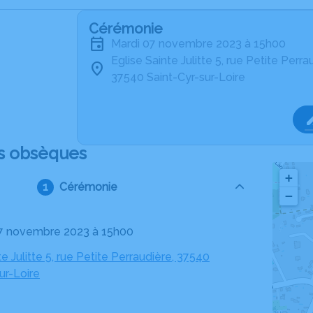
Cérémonie
mardi 07 novembre 2023 à 15h00
Eglise Sainte Julitte 5, rue Petite Perra
37540 Saint-Cyr-sur-Loire
s obsèques
+
Cérémonie
−
07 novembre 2023 à 15h00
te Julitte 5, rue Petite Perraudière, 37540
ur-Loire