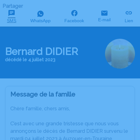
Partager
E-mail
SMS
WhatsApp
Facebook
Lien
Bernard DIDIER
décédé le 4 juillet 2023
Message de la famille
Chère famille, chers amis,
C’est avec une grande tristesse que nous vous
annonçons le décès de Bernard DIDIER survenu le
mardi 04 juillet 2023 à Auzouer-en-Touraine.