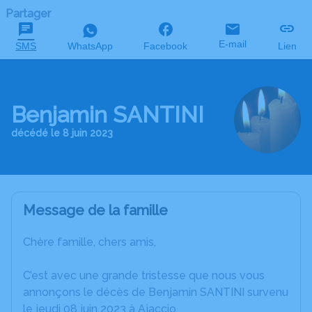
Partager
E-mail
SMS
WhatsApp
Facebook
Lien
Benjamin SANTINI
décédé le 8 juin 2023
Message de la famille
Chère famille, chers amis,
C’est avec une grande tristesse que nous vous
annonçons le décès de Benjamin SANTINI survenu
le jeudi 08 juin 2023 à Ajaccio.