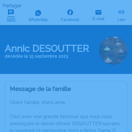
Partager
E-mail
SMS
WhatsApp
Facebook
Lien
Annic DESOUTTER
décédée le 15 septembre 2023
Message de la famille
Chère famille, chers amis,
C’est avec une grande tristesse que nous vous
annonçons le décès d’Annic DESOUTTER survenu
le vendredi 15 septembre 2023 à Notre Dame D