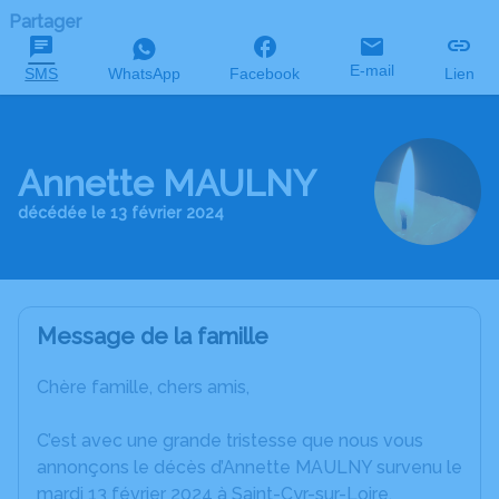
Partager
E-mail
SMS
WhatsApp
Facebook
Lien
Annette MAULNY
décédée le 13 février 2024
Message de la famille
Chère famille, chers amis,
C’est avec une grande tristesse que nous vous
annonçons le décès d’Annette MAULNY survenu le
mardi 13 février 2024 à Saint-Cyr-sur-Loire.