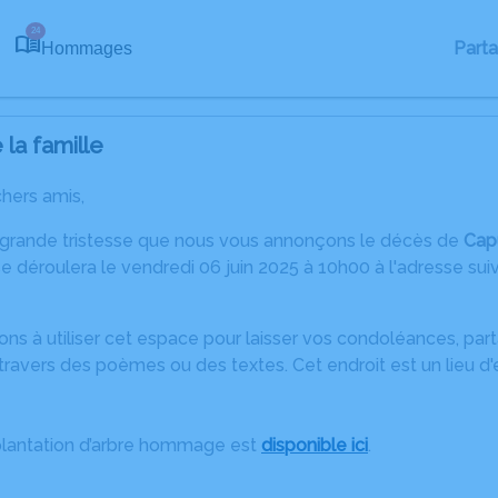
24
Part
Hommages
la famille
chers amis,
 grande tristesse que nous vous annonçons le décès de
Cap
 déroulera le vendredi 06 juin 2025 à 10h00 à l'adresse sui
ons à utiliser cet espace pour laisser vos condoléances, pa
travers des poèmes ou des textes. Cet endroit est un lieu d
plantation d’arbre hommage est
disponible ici
.