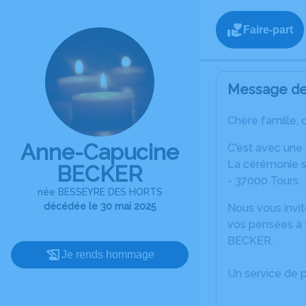
Faire-part
Message de 
Chère famille, 
Anne-Capucine
C'est avec une
La cérémonie se
BECKER
- 37000 Tours.
née BESSEYRE DES HORTS
décédée le 30 mai 2025
Nous vous invit
vos pensées à 
BECKER.
Je rends hommage
Un service de 