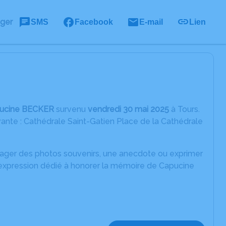
ager
SMS
Facebook
E-mail
Lien
ucine BECKER
survenu
vendredi 30 mai 2025
à Tours.
vante : Cathédrale Saint-Gatien Place de la Cathédrale
rtager des photos souvenirs, une anecdote ou exprimer
'expression dédié à honorer la mémoire de Capucine