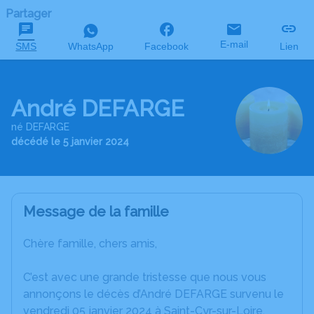
Partager
E-mail
SMS
WhatsApp
Facebook
Lien
André DEFARGE
né DEFARGE
décédé le 5 janvier 2024
Message de la famille
Chère famille, chers amis,
C’est avec une grande tristesse que nous vous
annonçons le décès d’André DEFARGE survenu le
vendredi 05 janvier 2024 à Saint-Cyr-sur-Loire.