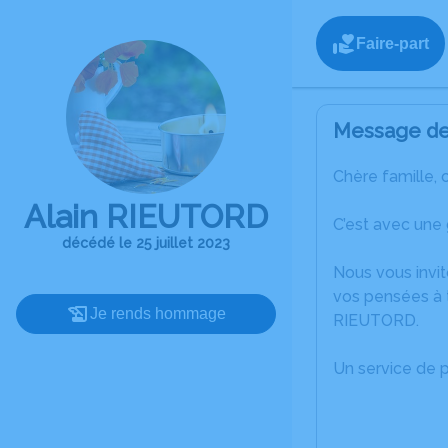
Faire-part
Message de 
Chère famille, 
Alain RIEUTORD
C’est avec une 
décédé le 25 juillet 2023
Nous vous invit
vos pensées à t
Je rends hommage
RIEUTORD.
Un service de 