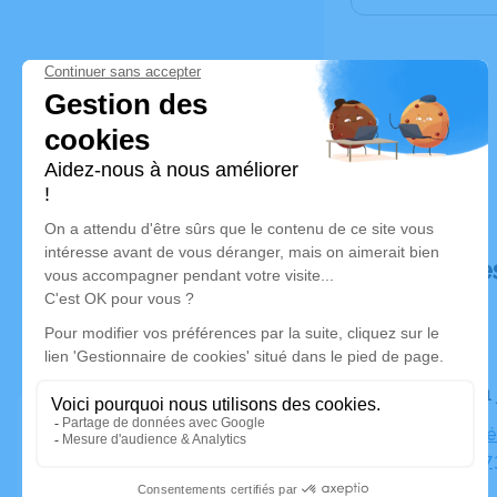
Déroulé de
Le lundi 3
Salle de c
Landes, 37