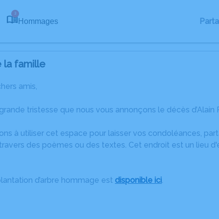
3
Part
Hommages
la famille
chers amis,
grande tristesse que nous vous annonçons le décès d’Alain 
ons à utiliser cet espace pour laisser vos condoléances, pa
ravers des poèmes ou des textes. Cet endroit est un lieu d'
plantation d’arbre hommage est
disponible ici
.